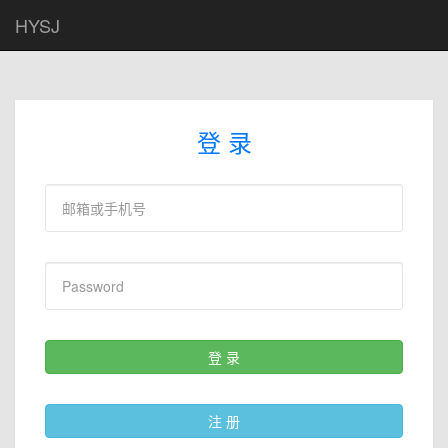
HYSJ
登 录
登 录
注 册